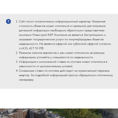
Сайт носит исключительно информационный характер. Указанная
стоимость объектов может отличаться от реальной, для получения
детальной информации необходимо обратиться к представителю
компании Новострой КБР. Компания не является Застройщиком и
оказывает посреднические услуги по покупке/продаже объектов
недвижимости. Не является офертой или публичной офертой согласно
ст.435, 427 ГК РФ.
Реальное наличие вариантов и цен может отличаться, актуальную
информацию уточняйте у специалиста по недвижимости.
Информация о минимальной ставке по ипотеке может отличаться в
зависимости от дополнительных условий.
Сниженные ставки по ипотеке действуют на ограниченный перечень
квартир. За подробной информацией просим обращаться к ипотечному
менеджеру.