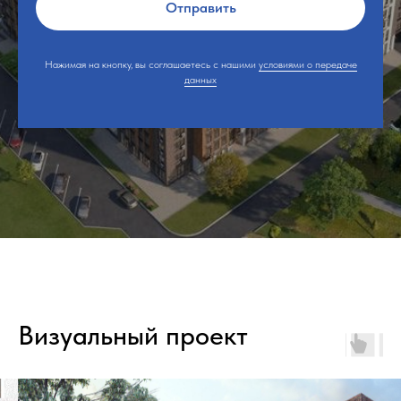
Отправить
Нажимая на кнопку, вы соглашаетесь с нашими
условиями о передаче
данных
Визуальный проект