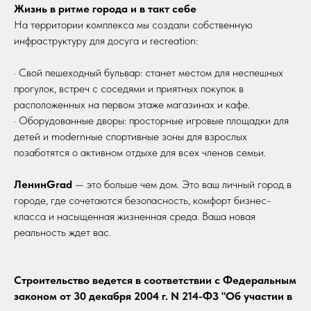
Жизнь в ритме города и в такт себе
На территории комплекса мы создали собственную
инфраструктуру для досуга и recreation:
· Свой пешеходный бульвар: станет местом для неспешных
прогулок, встреч с соседями и приятных покупок в
расположенных на первом этаже магазинах и кафе.
· Оборудованные дворы: просторные игровые площадки для
детей и modernные спортивные зоны для взрослых
позаботятся о активном отдыхе для всех членов семьи.
ЛенинGrad
— это больше чем дом. Это ваш личный город в
городе, где сочетаются безопасность, комфорт бизнес-
класса и насыщенная жизненная среда. Ваша новая
реальность ждет вас.
Строительство ведется в соответствии с Федеральным
законом от 30 декабря 2004 г. N 214-ФЗ "Об участии в