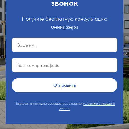
звонок
Получите бесплатную консультацию
менеджера
Отправить
Нажимая на кнопку, вы соглашаетесь с нашими
условиями о передаче
данных