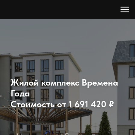
Жилой комплекс Времена
Года
Стоимость от
1 691 420 ₽