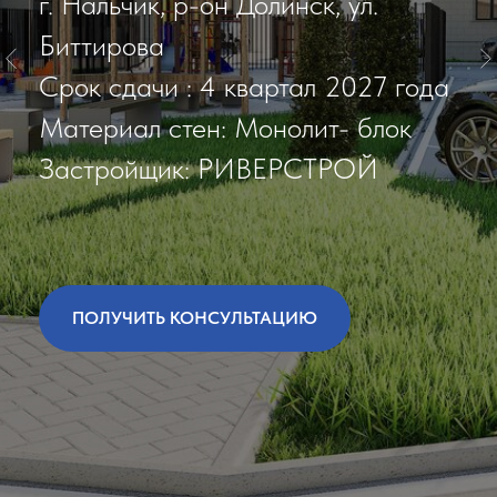
г. Нальчик, р-он Долинск, ул.
Биттирова
Срок сдачи : 4 квартал 2027 года
Материал стен: Монолит- блок
Застройщик: РИВЕРСТРОЙ
ПОЛУЧИТЬ КОНСУЛЬТАЦИЮ